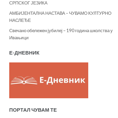
СРПСКОГ ЈЕЗИКА
АМБИЈЕНТАЛНА НАСТАВА – ЧУВАМО КУЛТУРНО
НАСЛЕЂЕ
Свечано обележен јубилеј – 190 година школства у
Ивањици
Е-ДНЕВНИК
ПОРТАЛ ЧУВАМ ТЕ