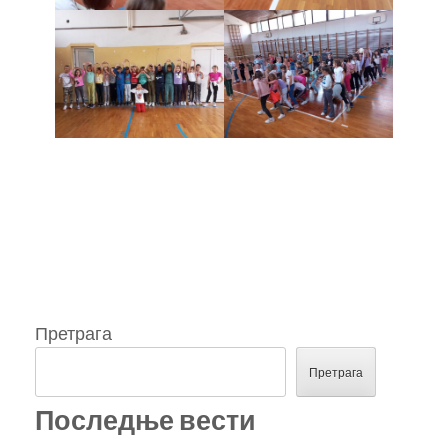
Претрага
Претрага
Последње вести