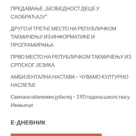
ПРЕДАВАЊЕ ,,БЕЗБЕДНОСТ ДЕЦЕ У
САОБРАЋАЈУ“
ДРУГО И ТРЕЋЕ МЕСТО НА РЕПУБЛИЧКОМ
ТАКМИЧЕЊУ ИЗ ИНФОРМАТИКЕ И
ПРОГРАМИРАЊА
ПРВО МЕСТО НА РЕПУБЛИЧКОМ ТАКМИЧЕЊУ ИЗ
СРПСКОГ ЈЕЗИКА
АМБИЈЕНТАЛНА НАСТАВА – ЧУВАМО КУЛТУРНО
НАСЛЕЂЕ
Свечано обележен јубилеј – 190 година школства у
Ивањици
Е-ДНЕВНИК