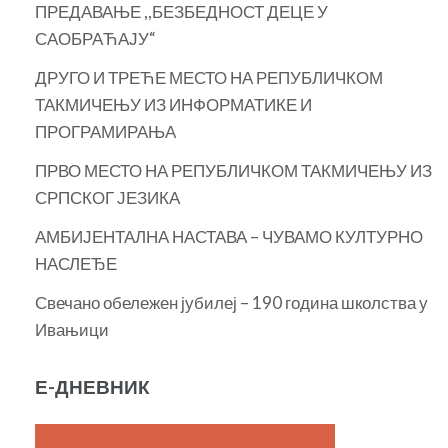
ПРЕДАВАЊЕ ,,БЕЗБЕДНОСТ ДЕЦЕ У
САОБРАЋАЈУ“
ДРУГО И ТРЕЋЕ МЕСТО НА РЕПУБЛИЧКОМ
ТАКМИЧЕЊУ ИЗ ИНФОРМАТИКЕ И
ПРОГРАМИРАЊА
ПРВО МЕСТО НА РЕПУБЛИЧКОМ ТАКМИЧЕЊУ ИЗ
СРПСКОГ ЈЕЗИКА
АМБИЈЕНТАЛНА НАСТАВА – ЧУВАМО КУЛТУРНО
НАСЛЕЂЕ
Свечано обележен јубилеј – 190 година школства у
Ивањици
Е-ДНЕВНИК