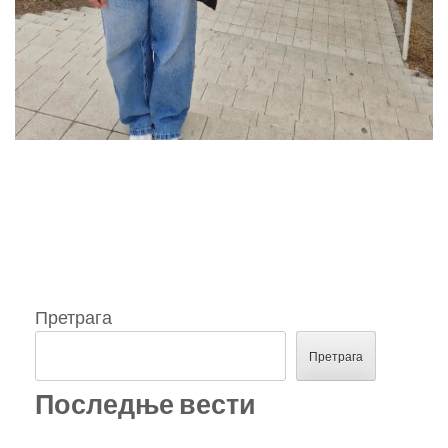
Претрага
Претрага
Последње вести