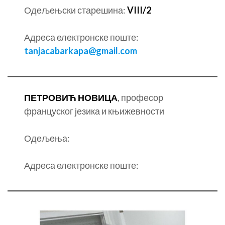
Одељењски старешина:
VIII/2
Адреса електронске поште:
tanjacabarkapa@gmail.com
ПЕТРОВИЋ НОВИЦА
, професор
француског језика и књижевности
Одељења:
Адреса електронске поште: