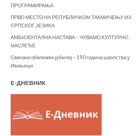
ПРОГРАМИРАЊА
ПРВО МЕСТО НА РЕПУБЛИЧКОМ ТАКМИЧЕЊУ ИЗ
СРПСКОГ ЈЕЗИКА
АМБИЈЕНТАЛНА НАСТАВА – ЧУВАМО КУЛТУРНО
НАСЛЕЂЕ
Свечано обележен јубилеј – 190 година школства у
Ивањици
Е-ДНЕВНИК