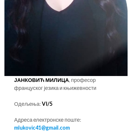
ЈАНКОВИЋ МИЛИЦА
, професор
француског језика и књижевности
Одељења:
VI/5
Адреса електронске поште:
mlukovic41@gmail.com