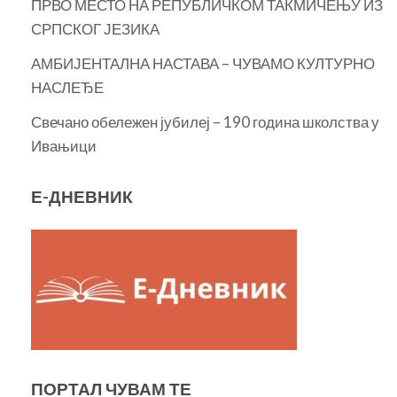
ПРВО МЕСТО НА РЕПУБЛИЧКОМ ТАКМИЧЕЊУ ИЗ
СРПСКОГ ЈЕЗИКА
АМБИЈЕНТАЛНА НАСТАВА – ЧУВАМО КУЛТУРНО
НАСЛЕЂЕ
Свечано обележен јубилеј – 190 година школства у
Ивањици
Е-ДНЕВНИК
ПОРТАЛ ЧУВАМ ТЕ